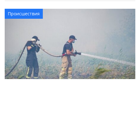
Происшествия
В Золотоношском районе третьи сутки
гасят масштабный пожар, который возник
из-за неосторожного обращения с огнем
Происшествия