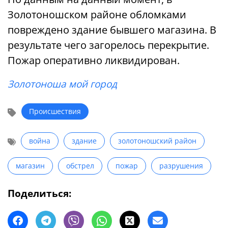
Золотоношском районе обломками
повреждено здание бывшего магазина. В
результате чего загорелось перекрытие.
Пожар оперативно ликвидирован.
Золотоноша мой город
Происшествия
война
здание
золотоношский район
магазин
обстрел
пожар
разрушения
Поделиться: