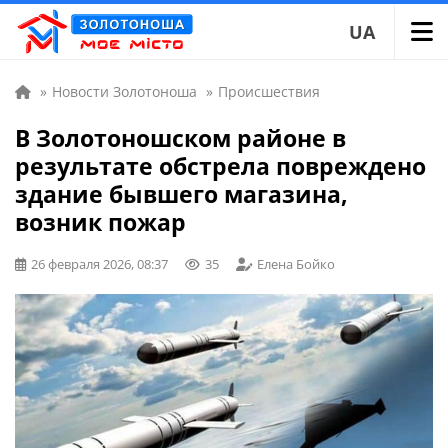
UA
»
Новости Золотоноша
»
Происшествия
В Золотоношском районе в
результате обстрела повреждено
здание бывшего магазина,
возник пожар
26 февраля 2026, 08:37
35
Елена Бойко