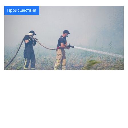
Происшествия
В Золотоношском районе третьи сутки
гасят масштабный пожар, который возник
из-за неосторожного обращения с огнем
Происшествия