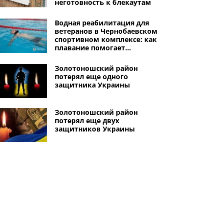
неготовность к блекаутам
Водная реабилитация для
ветеранов в Чернобаевском
спортивном комплексе: как
плавание помогает
восстановлению
Золотоношский район
потерял еще одного
защитника Украины
Золотоношский район
потерял еще двух
защитников Украины