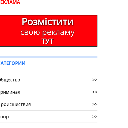
РЕКЛАМА
Розмістити
свою рекламу
ТУТ
КАТЕГОРИИ
Общество
>>
Криминал
>>
Происшествия
>>
Спорт
>>