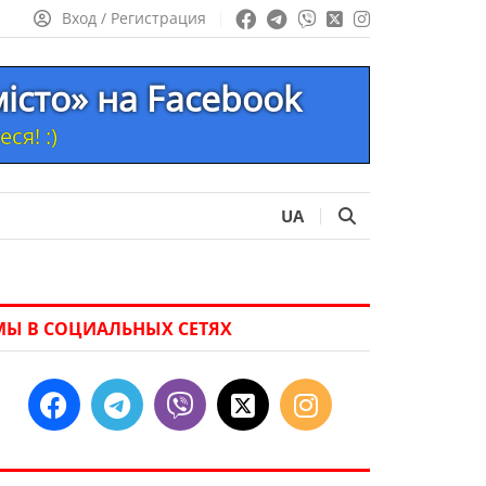
Вход / Регистрация
істо» на Facebook
ся! :)
UA
МЫ В СОЦИАЛЬНЫХ СЕТЯХ