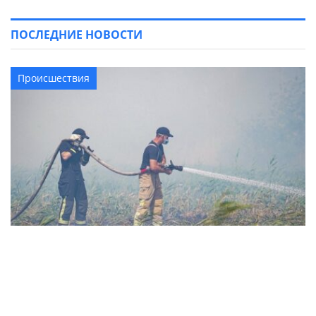
ПОСЛЕДНИЕ НОВОСТИ
Происшествия
В Золотоношском районе третьи сутки
гасят масштабный пожар, который возник
из-за неосторожного обращения с огнем