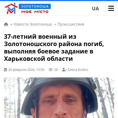
UA
»
Новости Золотоноша
»
Происшествия
37-летний военный из
Золотоношского района погиб,
выполняя боевое задание в
Харьковской области
26 февраля 2026, 13:50
28
Елена Бойко