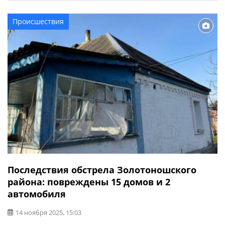
Причиной пожара стало нарушение правил пожарной
безопасности при эксплуатации печей.
Происшествия
Последствия обстрела Золотоношского
района: повреждены 15 домов и 2
автомобиля
14 ноября 2025, 15:03