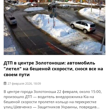
ДТП в центре Золотоноши: автомобиль
"летел" на бешеной скорости, снося все на
своем пути
27 февраля 2026, 18:09
В центре города Золотоноша 22 февраля, около 15:00,
произошло ДТП — водитель внедорожника Kia на
бешеной скорости пролетел кольцо на перекрестке
улиц Шевченко — Защитников Украины, повредив