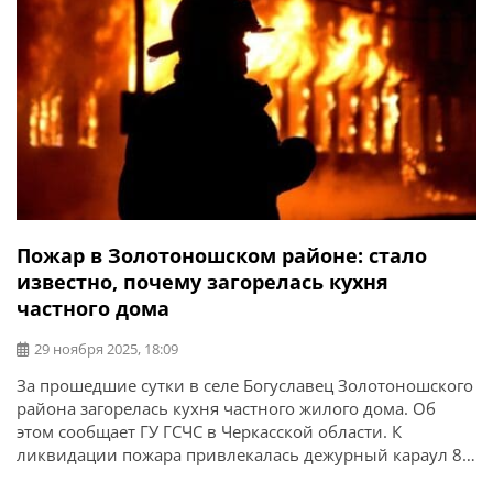
которую […]
Пожар в Золотоношском районе: стало
известно, почему загорелась кухня
частного дома
29 ноября 2025, 18:09
За прошедшие сутки в селе Богуславец Золотоношского
района загорелась кухня частного жилого дома. Об
этом сообщает ГУ ГСЧС в Черкасской области. К
ликвидации пожара привлекалась дежурный караул 8-
й государственной пожарно-спасательной части.