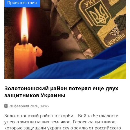
Происшествия
Золотоношский район потерял еще двух
защитников Украины
28 февраля 2026, 09:45
Золотоношский район в скорби… Война без жалости
унесла жизни наших земляков, Героев-защитников,
которые защищали украинскую землю от российского