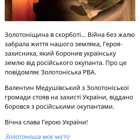
Золотоніщина в скорботі… Війна без жалю
забрала життя нашого земляка, Героя-
захисника, який боронив українську
землю від російського окупанта. Про це
повідомляє Золотоніська РВА.
Валентин Медушівський з Золотоніської
громади стояв на захисті України, віддано
боровся з російськими окупантами.
Вічна слава Герою України!
Золотоноша моє місто