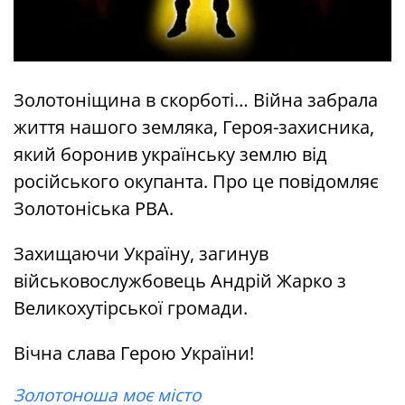
Золотоніщина в скорботі… Війна забрала
життя нашого земляка, Героя-захисника,
який боронив українську землю від
російського окупанта. Про це повідомляє
Золотоніська РВА.
Захищаючи Україну, загинув
військовослужбовець Андрій Жарко з
Великохутірської громади.
Вічна слава Герою України!
Золотоноша моє місто