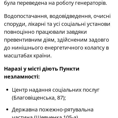
була переведена на роботу генераторів.
Водопостачання, водовідведення, очисні
споруди, лікарні та усі соціальні установи
повноцінно працювали завдяки
превентивним діям, здійсненим задовго
до нинішнього енергетичного колапсу в
масштабах країни.
Наразі у місті діють Пункти
незламності:
Центр надання соціальних послуг
(Благовіщенська, 87);
Державна пожежно-рятувальна
частина (Шевченка 105-а).