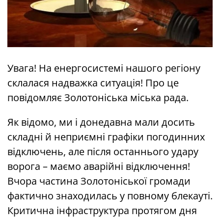
Увага! На енергосистемі нашого регіону
склалася надважка ситуація! Про це
повідомляє Золотоніська міська рада.
Як відомо, ми і донедавна мали досить
складні й неприємні графіки погодинних
відключень, але після останнього удару
ворога – маємо аварійні відключення!
Вчора частина Золотоніської громади
фактично знаходилась у повному блекауті.
Критична інфраструктура протягом дня