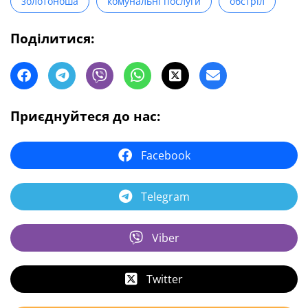
золотоноша
комунальні послуги
обстріл
Поділитися:
Приєднуйтеся до нас:
Facebook
Telegram
Viber
Twitter