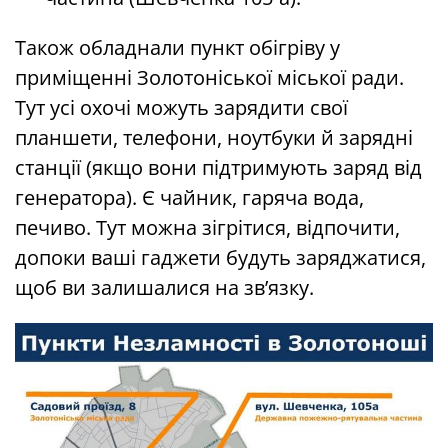
Також обладнали пункт обігріву у
приміщенні Золотоніської міської ради.
Тут усі охочі можуть зарядити свої
планшети, телефони, ноутбуки й зарядні
станції (якщо вони підтримують заряд від
генератора). Є чайник, гаряча вода,
печиво. Тут можна зігрітися, відпочити,
допоки ваші гаджети будуть заряджатися,
щоб ви залишалися на зв’язку.