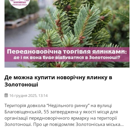
Де можна купити новорічну ялинку в
Золотоноші
16 грудня 2025, 13:14
Територія довкола “Недільного ринку” на вулиці
Благовіщенській, 55 затверджена у якості місця для
організації передноворічного ярмарку на території
Золотоноші. Про це повідомляє Золотоніська міська
рада. Згідно із розпорядженням міського голови, із 03