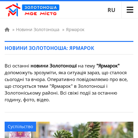
RU
»
Новини Золотоноша
»
Ярмарок
НОВИНИ ЗОЛОТОНОША: ЯРМАРОК
Всі останні
новини Золотоноші
на тему
"Ярмарок"
допоможуть зрозуміти, яка ситуація зараз, що сталося
сьогодні та вчора. Оперативно повідомляємо про все,
що стосується теми "Ярмарок" в Золотоноші і
Золотоніському районі. Всі свіжі події за останню
годину, фото, відео.
Суспільство