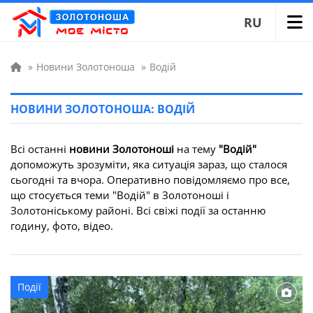
RU
»
Новини Золотоноша
»
Водій
НОВИНИ ЗОЛОТОНОША: ВОДІЙ
Всі останні
новини Золотоноші
на тему
"Водій"
допоможуть зрозуміти, яка ситуація зараз, що сталося
сьогодні та вчора. Оперативно повідомляємо про все,
що стосується теми "Водій" в Золотоноші і
Золотоніському районі. Всі свіжі події за останню
годину, фото, відео.
Події