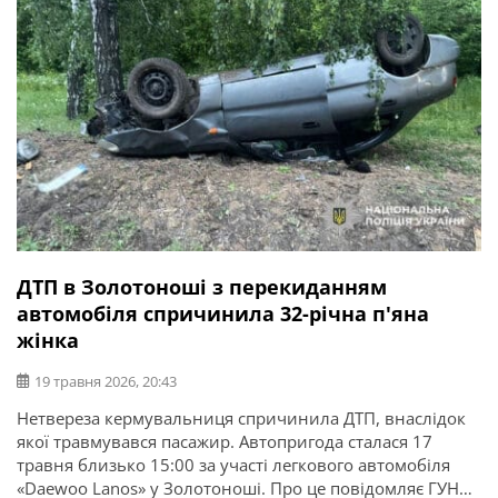
ДТП в Золотоноші з перекиданням
автомобіля спричинила 32-річна п'яна
жінка
19 травня 2026, 20:43
Нетвереза кермувальниця спричинила ДТП, внаслідок
якої травмувався пасажир. Автопригода сталася 17
травня близько 15:00 за участі легкового автомобіля
«Daewoo Lanos» у Золотоноші. Про це повідомляє ГУНП