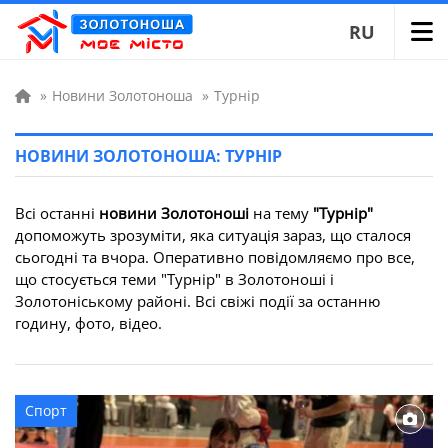
RU
»
Новини Золотоноша
»
Турнір
НОВИНИ ЗОЛОТОНОША: ТУРНІР
Всі останні
новини Золотоноші
на тему
"Турнір"
допоможуть зрозуміти, яка ситуація зараз, що сталося
сьогодні та вчора. Оперативно повідомляємо про все,
що стосується теми "Турнір" в Золотоноші і
Золотоніському районі. Всі свіжі події за останню
годину, фото, відео.
Спорт