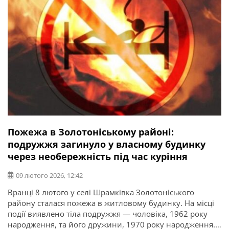
Пожежа в Золотоніському районі:
подружжя загинуло у власному будинку
через необережність під час куріння
09 лютого 2026, 12:42
Вранці 8 лютого у селі Шрамківка Золотоніського
району сталася пожежа в житловому будинку. На місці
події виявлено тіла подружжя — чоловіка, 1962 року
народження, та його дружини, 1970 року народження.