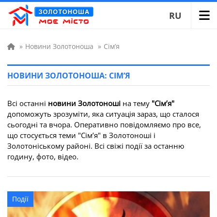
RU
»
Новини Золотоноша
»
Сім’я
НОВИНИ ЗОЛОТОНОША: СІМ’Я
Всі останні
новини Золотоноші
на тему
"Сім’я"
допоможуть зрозуміти, яка ситуація зараз, що сталося
сьогодні та вчора. Оперативно повідомляємо про все,
що стосується теми "Сім’я" в Золотоноші і
Золотоніському районі. Всі свіжі події за останню
годину, фото, відео.
Події