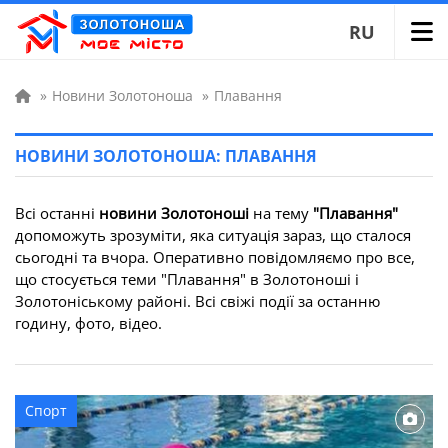
RU
»
Новини Золотоноша
»
Плавання
НОВИНИ ЗОЛОТОНОША: ПЛАВАННЯ
Всі останні
новини Золотоноші
на тему
"Плавання"
допоможуть зрозуміти, яка ситуація зараз, що сталося
сьогодні та вчора. Оперативно повідомляємо про все,
що стосується теми "Плавання" в Золотоноші і
Золотоніському районі. Всі свіжі події за останню
годину, фото, відео.
Спорт