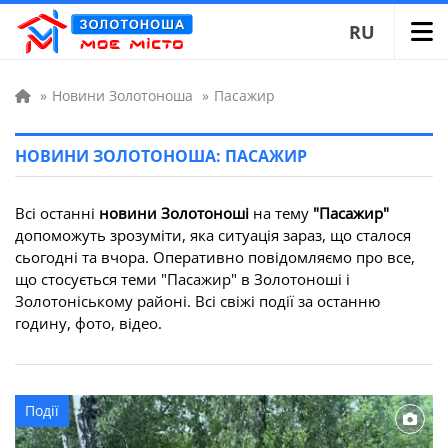
RU
»
Новини Золотоноша
»
Пасажир
НОВИНИ ЗОЛОТОНОША: ПАСАЖИР
Всі останні
новини Золотоноші
на тему
"Пасажир"
допоможуть зрозуміти, яка ситуація зараз, що сталося
сьогодні та вчора. Оперативно повідомляємо про все,
що стосується теми "Пасажир" в Золотоноші і
Золотоніському районі. Всі свіжі події за останню
годину, фото, відео.
Події