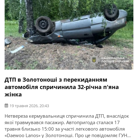
ДТП в Золотоноші з перекиданням
автомобіля спричинила 32-річна п'яна
жінка
19 травня 2026, 20:43
Нетвереза кермувальниця спричинила ДТП, внаслідок
якої травмувався пасажир. Автопригода сталася 17
травня близько 15:00 за участі легкового автомобіля
«Daewoo Lanos» у Золотоноші. Про це повідомляє ГУНП