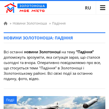
RU
»
Новини Золотоноша
»
Падіння
НОВИНИ ЗОЛОТОНОША: ПАДІННЯ
Всі останні
новини Золотоноші
на тему
"Падіння"
допоможуть зрозуміти, яка ситуація зараз, що сталося
сьогодні та вчора. Оперативно повідомляємо про все,
що стосується теми "Падіння" в Золотоноші і
Золотоніському районі. Всі свіжі події за останню
годину, фото, відео.
Події