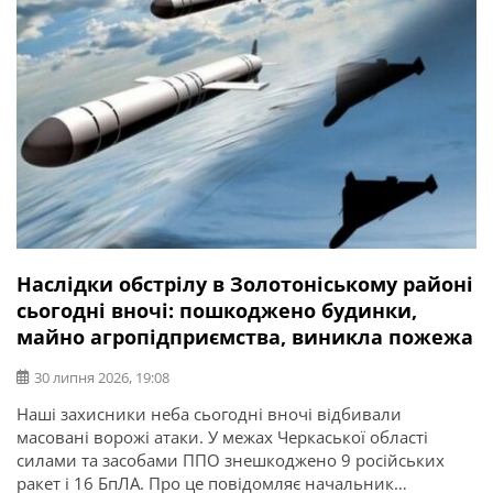
Наслідки обстрілу в Золотоніському районі
сьогодні вночі: пошкоджено будинки,
майно агропідприємства, виникла пожежа
30 липня 2026, 19:08
Наші захисники неба сьогодні вночі відбивали
масовані ворожі атаки. У межах Черкаської області
силами та засобами ППО знешкоджено 9 російських
ракет і 16 БпЛА. Про це повідомляє начальник