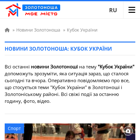
RU
»
Новини Золотоноша
»
Кубок України
НОВИНИ ЗОЛОТОНОША: КУБОК УКРАЇНИ
Всі останні
новини Золотоноші
на тему
"Кубок України"
допоможуть зрозуміти, яка ситуація зараз, що сталося
сьогодні та вчора. Оперативно повідомляємо про все,
що стосується теми "Кубок України" в Золотоноші і
Золотоніському районі. Всі свіжі події за останню
годину, фото, відео.
Спорт