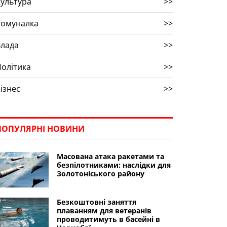
ультура
>>
Комуналка
>>
Влада
>>
олітика
>>
ізнес
>>
ПОПУЛЯРНІ НОВИНИ
Масована атака ракетами та
безпілотниками: наслідки для
Золотоніського району
Безкоштовні заняття
плаванням для ветеранів
проводитимуть в басейні в