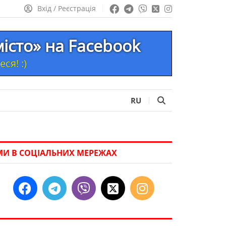
Вхід / Реєстрація
істо» на Facebook
ся! :)
RU
МИ В СОЦІАЛЬНИХ МЕРЕЖАХ