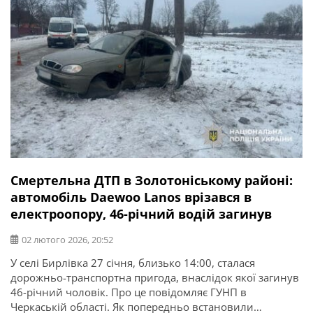
Смертельна ДТП в Золотоніському районі:
автомобіль Daewoo Lanos врізався в
електроопору, 46-річний водій загинув
02 лютого 2026, 20:52
У селі Бирлівка 27 січня, близько 14:00, сталася
дорожньо-транспортна пригода, внаслідок якої загинув
46-річний чоловік. Про це повідомляє ГУНП в
Черкаській області. Як попередньо встановили