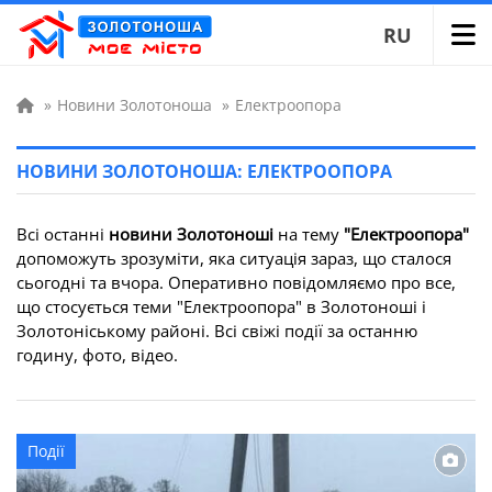
RU
»
Новини Золотоноша
»
Електроопора
НОВИНИ ЗОЛОТОНОША: ЕЛЕКТРООПОРА
Всі останні
новини Золотоноші
на тему
"Електроопора"
допоможуть зрозуміти, яка ситуація зараз, що сталося
сьогодні та вчора. Оперативно повідомляємо про все,
що стосується теми "Електроопора" в Золотоноші і
Золотоніському районі. Всі свіжі події за останню
годину, фото, відео.
Події