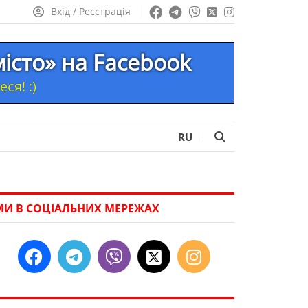
Вхід / Реєстрація
істо» на Facebook
ся! :)
RU
МИ В СОЦІАЛЬНИХ МЕРЕЖАХ