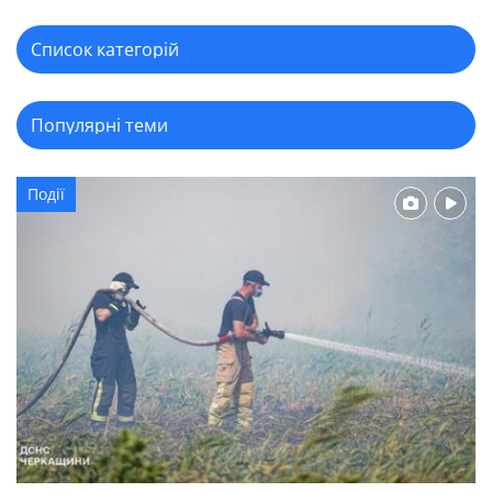
Події