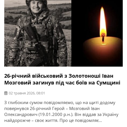
26-річний військовий з Золотоноші Іван
Мозговий загинув під час боїв на Сумщині
02 травня 2026, 08:01
З глибоким сумом повідомляємо, що на щиті додому
повернувся 26-річний Герой – Мозговий Іван
Олександрович (19.01.2000 р.н.). Він віддав за Україну
найдорожче – своє життя. Про це повідомляє
Золотоніська міська рада. Іван Олександрович загинув